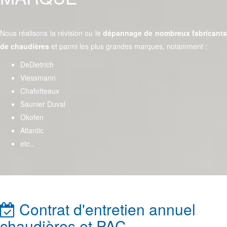
Nous réalisons la révision ou le
dépannage de nombreux fabricants
de chaudières
et parmi les plus grandes marques, notamment :
DeDietrich
Viessmann
Chafotteaux
Saunier Duval
Okofen
Atlantic
etc..
Contrat d'entretien annuel
chaudières et PAC