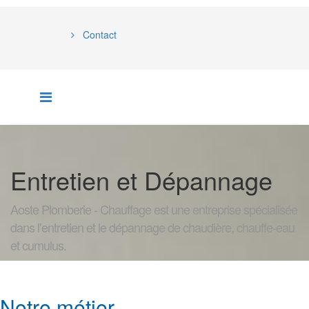
Contact
Entretien et Dépannage
Aoste Plomberie - Chauffage est une entreprise spécialisée
dans l’entretien et le dépannage de chaudière, chauffe-eau
et cumulus.
Notre métier