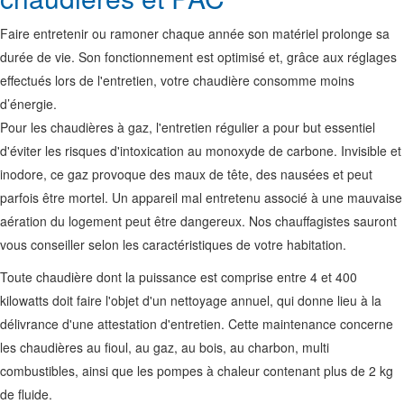
Faire entretenir ou ramoner chaque année son matériel prolonge sa
durée de vie. Son fonctionnement est optimisé et, grâce aux réglages
effectués lors de l'entretien, votre chaudière consomme moins
d’énergie.
Pour les chaudières à gaz, l'entretien régulier a pour but essentiel
d'éviter les risques d'intoxication au monoxyde de carbone. Invisible et
inodore, ce gaz provoque des maux de tête, des nausées et peut
parfois être mortel. Un appareil mal entretenu associé à une mauvaise
aération du logement peut être dangereux. Nos chauffagistes sauront
vous conseiller selon les caractéristiques de votre habitation.
Toute chaudière dont la puissance est comprise entre 4 et 400
kilowatts doit faire l'objet d'un nettoyage annuel, qui donne lieu à la
délivrance d'une attestation d'entretien. Cette maintenance concerne
les chaudières au fioul, au gaz, au bois, au charbon, multi
combustibles, ainsi que les pompes à chaleur contenant plus de 2 kg
de fluide.