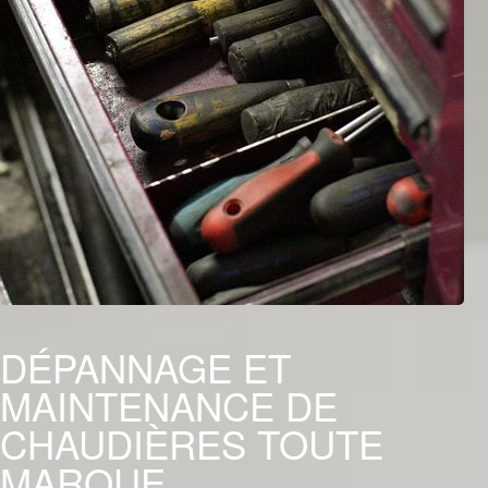
DÉPANNAGE ET
MAINTENANCE DE
CHAUDIÈRES TOUTE
MARQUE