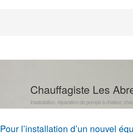
Chauffagiste Les Abr
Insatallation, réparation de pompe à chaleur, cha
Pour l’installation d’un nouvel 