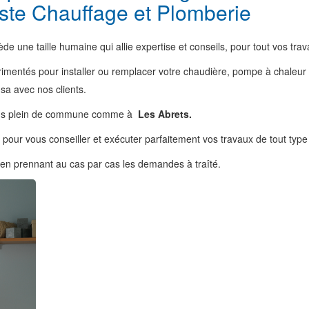
ste Chauffage et Plomberie
de une taille humaine qui allie expertise et conseils, pour tout vos t
imentés pour installer ou remplacer votre chaudière, pompe à chaleur o
 sa avec nos clients.
 dans plein de commune comme à
Les Abrets.
és pour vous conseiller et exécuter parfaitement vos travaux de tout t
s, en prennant au cas par cas les demandes à traîté.