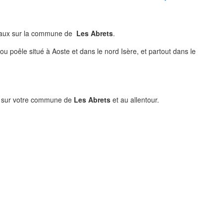
ravaux sur la commune de
Les Abrets
.
u poêle situé à Aoste et dans le nord Isère, et partout dans le
ype sur votre commune de
Les Abrets
et au allentour.