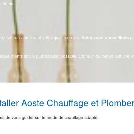
ystèmes
z tout en améliorant votre qualité de vie.
Nous vous conseillons
po
aque clients soit le plus satisfait possible. L'amour du métier, est un
aller Aoste Chauffage et Plomberi
tes de vous guider sur le mode de chauffage adapté.