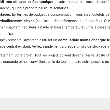
tif très efficace et économique
si votre habitat est raccordé au 
émarche, qui peut prendre plusieurs semaines.
rfaces
. En termes de budget de consommation, vous êtes toutefois dép
ticulièrement élevés
(coefficient de performance supérieur à 1). Si v
r chauffant, radiateur à haute et basse température, unité à cassette,
entralisé.
e) présente l’avantage d’utiliser un
combustible moins cher que le
 central existant. Veillez simplement à prévoir un silo de stockage à 
ement votre projet. Tout les projets doivent devenir réalité. Aoste Ch
s demande et nos conviction : celle de toujours faire notre possible de s