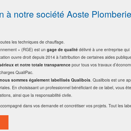
ion à notre société Aoste Plomberi
toutes les techniques de chauffage.
ronnement » (RGE) est un
gage de qualité
délivré à une entreprise qui 
ication ouvre droit depuis 2014 à l'attribution de certaines aides publiq
sérieux et notre totale transparence
pour tous vos travaux d’économie
 charges QualiPac.
nous sommes également labellisés Qualibois
. Qualibois est une 
toriales. En choisissant un professionnel bénéficiant de ce label, vous êt
ions, ainsi que la responsabilité civile.
accompagné dans vos demande et concrétiser vos projets. Tout les label