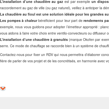
L’installation d’une chaudière au gaz
est par exemple
un disposi
raccordement au gaz de ville (ou gaz naturel), veillez à anticiper la d
La chaudière au fioul est une solution idéale pour les grandes su
Les pompes à chaleur
bénéficient pour leur part de
rendements par
exemple, nous vous guidons pour adopter l’émetteur approprié : planche
vous aidons à faire votre choix entre ventilo-convecteurs ou diffuseur c
L’installation d’une chaudière à granulés
(marque Okofen par exempl
serre. Ce mode de chauffage se raccorde bien à un système de chauffage
Contactez-nous pour fixer un RDV qui nous permettra d’élaborer concrèt
fière de parler de vos projet et de les concrétisés, en harmonie avec vo