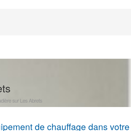
ets
udière sur Les Abrets
équipement de chauffage dans vot